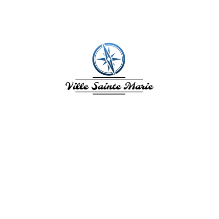
VILLE SAINTE
MARIE
L'Île aux fleurs. La Ville de Sainte
Marie en Martinique vous invite à