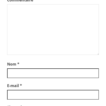
Commentaire
*
Nom
*
E-mail
*