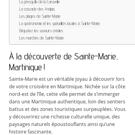
La presqu’île de la Caravelle
La cascade des Anglais
Les plages de Sainte-Marie
La gastronomie et les spécialités locales à Sainte-Marie
Dégustez les saveurs créoles
Les marchés de Sainte-Marie
À la découverte de Sainte-Marie,
Martinique !
Sainte-Marie est un véritable joyau à découvrir lors
de votre croisière en Martinique. Nichée sur la côte
nord-est de l’île, cette ville permet de s’immerger
dans une Martinique authentique, loin des sentiers
battus et des zones touristiques surpeuplées. Vous
y découvrirez une richesse culturelle unique, des
paysages naturels époustouflants ainsi qu’une
histoire fascinante.