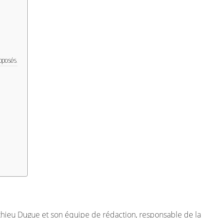
roposés.
thieu Dugue et son équipe de rédaction, responsable de la