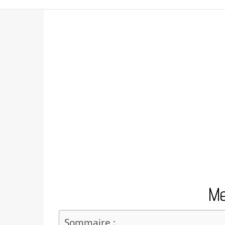
Me
Sommaire :