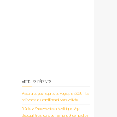
ARTICLES RÉCENTS
Assurance pour agents de voyage en 2026 : les
obligations qui conditionnent votre activité
Crèche à Sainte-Marie en Martinique : âge
d’accueil, trois jours par semaine et démarches