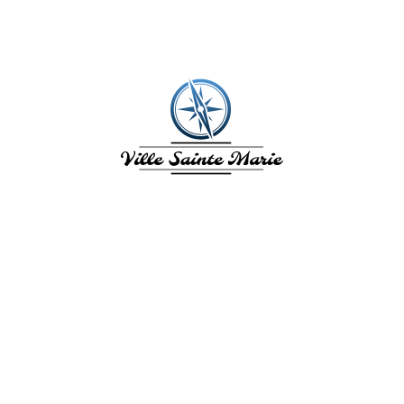
VILLE SAINTE
MARIE
L'Île aux fleurs. La Ville de Sainte
Marie en Martinique vous invite à