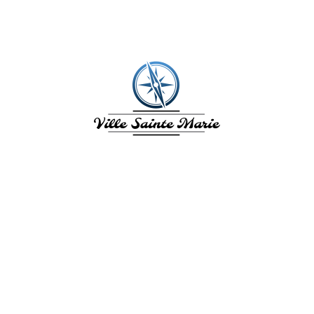
VILLE SAINTE
MARIE
L'Île aux fleurs. La Ville de Sainte
Marie en Martinique vous invite à