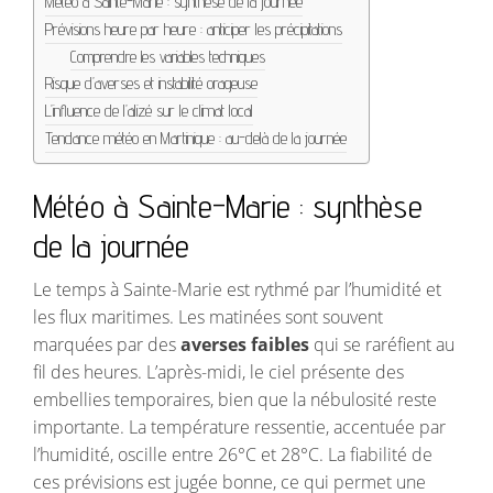
Météo à Sainte-Marie : synthèse de la journée
Prévisions heure par heure : anticiper les précipitations
Comprendre les variables techniques
Risque d’averses et instabilité orageuse
L’influence de l’alizé sur le climat local
Tendance météo en Martinique : au-delà de la journée
Météo à Sainte-Marie : synthèse
de la journée
Le temps à Sainte-Marie est rythmé par l’humidité et
les flux maritimes. Les matinées sont souvent
marquées par des
averses faibles
qui se raréfient au
fil des heures. L’après-midi, le ciel présente des
embellies temporaires, bien que la nébulosité reste
importante. La température ressentie, accentuée par
l’humidité, oscille entre 26°C et 28°C. La fiabilité de
ces prévisions est jugée bonne, ce qui permet une