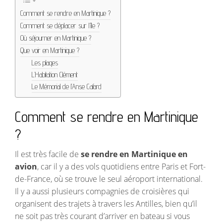
Comment se rendre en Martinique ?
Comment se déplacer sur l’île ?
Où séjourner en Martinique ?
Que voir en Martinique ?
Les plages
L’Habitation Clément
Le Mémorial de l’Anse Cafard
Comment se rendre en Martinique
?
Il est très facile de
se rendre en Martinique en
avion
, car il y a des vols quotidiens entre Paris et Fort-
de-France, où se trouve le seul aéroport international.
Il y a aussi plusieurs compagnies de croisières qui
organisent des trajets à travers les Antilles, bien qu’il
ne soit pas très courant d’arriver en bateau si vous