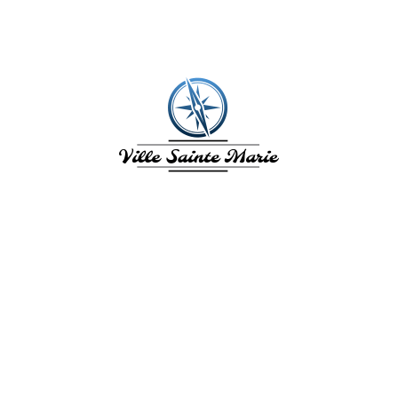
VILLE SAINTE
MARIE
L'Île aux fleurs. La Ville de Sainte
Marie en Martinique vous invite à