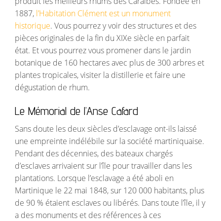
produit les meilleurs rhums des Caraïbes. Fondée en
1887,
l’Habitation Clément est un monument
historique
. Vous pourrez y voir des structures et des
pièces originales de la fin du XIXe siècle en parfait
état. Et vous pourrez vous promener dans le jardin
botanique de 160 hectares avec plus de 300 arbres et
plantes tropicales, visiter la distillerie et faire une
dégustation de rhum.
Le Mémorial de l’Anse Cafard
Sans doute les deux siècles d’esclavage ont-ils laissé
une empreinte indélébile sur la société martiniquaise.
Pendant des décennies, des bateaux chargés
d’esclaves arrivaient sur l’île pour travailler dans les
plantations. Lorsque l’esclavage a été aboli en
Martinique le 22 mai 1848, sur 120 000 habitants, plus
de 90 % étaient esclaves ou libérés. Dans toute l’île, il y
a des monuments et des références à ces