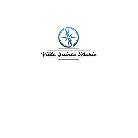
VILLE SAINTE
MARIE
L'Île aux fleurs. La Ville de Sainte
Marie en Martinique vous invite à