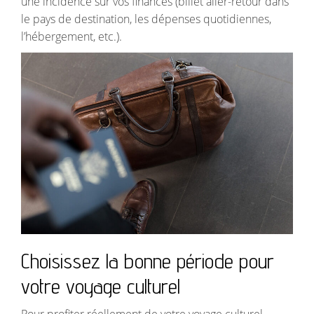
une incidence sur vos finances (billet aller-retour dans
le pays de destination, les dépenses quotidiennes,
l’hébergement, etc.).
Choisissez la bonne période pour
votre voyage culturel