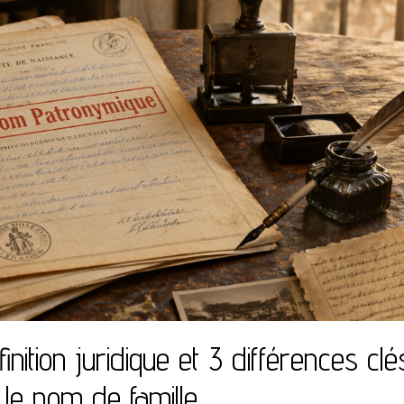
ition juridique et 3 différences clé
 le nom de famille