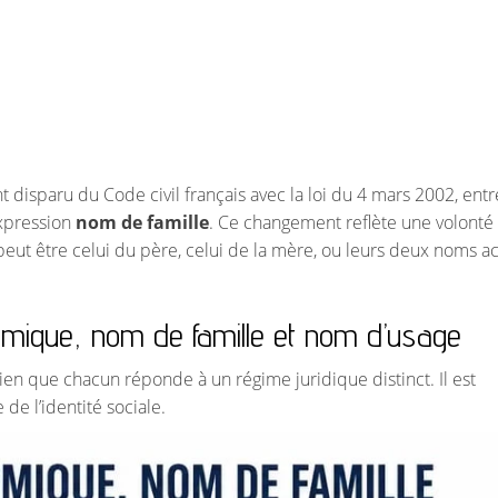
 disparu du Code civil français avec la loi du 4 mars 2002, ent
expression
nom de famille
. Ce changement reflète une volonté
 peut être celui du père, celui de la mère, ou leurs deux noms a
ymique, nom de famille et nom d’usage
ien que chacun réponde à un régime juridique distinct. Il est
 de l’identité sociale.