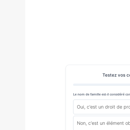
Testez vos c
Le nom de famille est-il considéré co
Oui, c'est un droit de pr
Non, c'est un élément ob