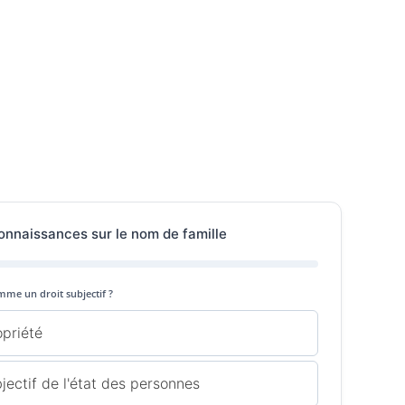
onnaissances sur le nom de famille
mme un droit subjectif ?
opriété
jectif de l'état des personnes