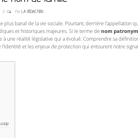
0
Par
LA RÉDACTION
 plus banal de la vie sociale. Pourtant, derrière l’appellation q
diques et historiques majeures. Si le terme de
nom patronym
e à une réalité législative qui a évolué. Comprendre sa définitio
e l’identité et les enjeux de protection qui entourent notre signa
’usage