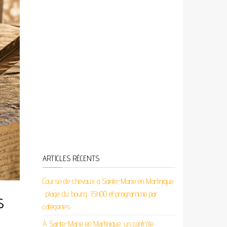
ARTICLES RÉCENTS
Course de chevaux à Sainte-Marie en Martinique
: plage du bourg, 15h00 et programme par
s
catégories
À Sainte-Marie en Martinique, un contrôle