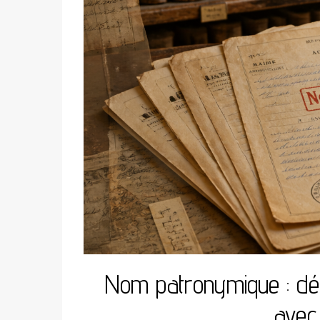
Nom patronymique : défin
avec