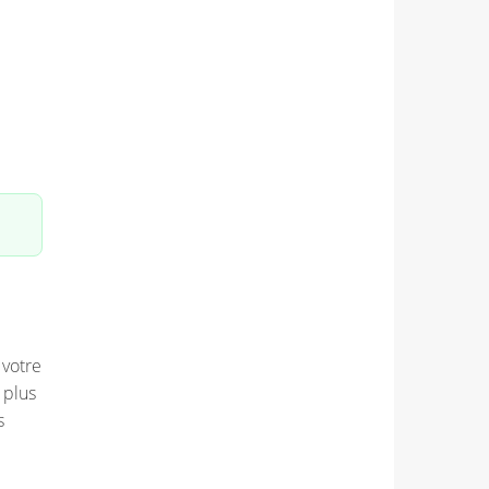
 votre
 plus
s