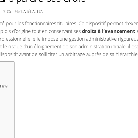
0
Par
LA RÉDACTION
 pour les fonctionnaires titulaires. Ce dispositif permet d’exe
lois d’origine tout en conservant ses
droits à l’avancement
e
on professionnelle, elle impose une gestion administrative rigoureu
 le risque d’un éloignement de son administration initiale, il est
spositif avant de solliciter un arbitrage auprès de sa hiérarchie
rière