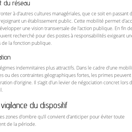
et du réseau
onter à d’autres cultures managériales, que ce soit en passant d
en rejoignant un établissement public. Cette mobilité permet d’ac
velopper une vision transversale de l’action publique. En fin d
 souvent recherché pour des postes à responsabilités exigeant un
 de la fonction publique.
ation
gimes indemnitaires plus attractifs. Dans le cadre d’une mobili
es ou des contraintes géographiques fortes, les primes peuvent
tion d’origine. Il s’agit d’un levier de négociation concret lors d
l.
vigilance du dispositif
 zones d’ombre qu’il convient d’anticiper pour éviter toute
nt de la période.