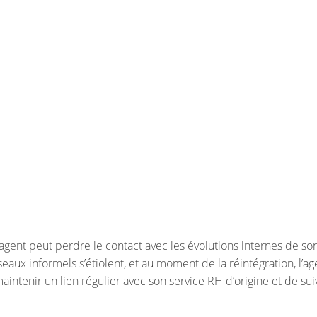
agent peut perdre le contact avec les évolutions internes de so
éseaux informels s’étiolent, et au moment de la réintégration, l’ag
maintenir un lien régulier avec son service RH d’origine et de sui