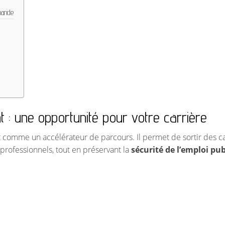
mande
: une opportunité pour votre carrière
 comme un accélérateur de parcours. Il permet de sortir des c
professionnels, tout en préservant la
sécurité de l’emploi pub