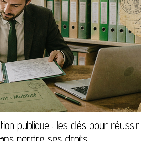
ion publique : les clés pour réussir
sans perdre ses droits