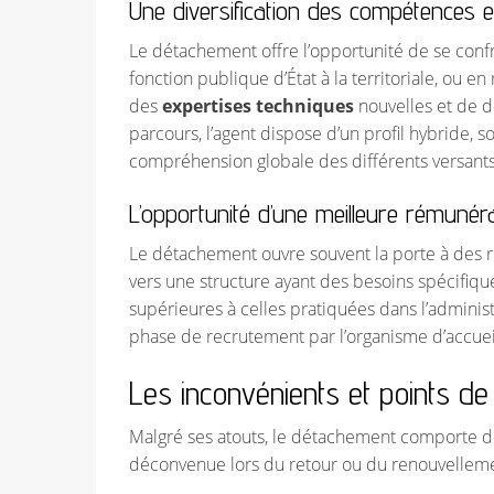
Une diversification des compétences 
Le détachement offre l’opportunité de se confr
fonction publique d’État à la territoriale, ou 
des
expertises techniques
nouvelles et de dé
parcours, l’agent dispose d’un profil hybride,
compréhension globale des différents versants
L’opportunité d’une meilleure rémunér
Le détachement ouvre souvent la porte à des ré
vers une structure ayant des besoins spécifiqu
supérieures à celles pratiquées dans l’administra
phase de recrutement par l’organisme d’accuei
Les inconvénients et points de 
Malgré ses atouts, le détachement comporte des
déconvenue lors du retour ou du renouvelleme