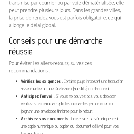
transmise par courrier ou par voie dématérialisée, elle
peut prendre plusieurs jours. Dans les grandes villes,
la prise de rendez-vous est parfois obligatoire, ce qui
allonge le délai global.
Conseils pour une démarche
réussie
Pour éviter les allers-retours, suivez ces
recommandations :
Vérifiez les exigences :
Certains pays imposent une traduction
assermentée ou une légalisation (apostille) du document.
Anticipez l’envoi :
Si vous ne pouvez pas vous déplacer,
vérifiez si la mairie accepte les demandes par courrier en
joignant une enveloppe timbrée pour le retour.
Archivez vos documents :
Conservez systématiquement
une copie numérique ou papier du document délivré pour vos
besoins futurs.