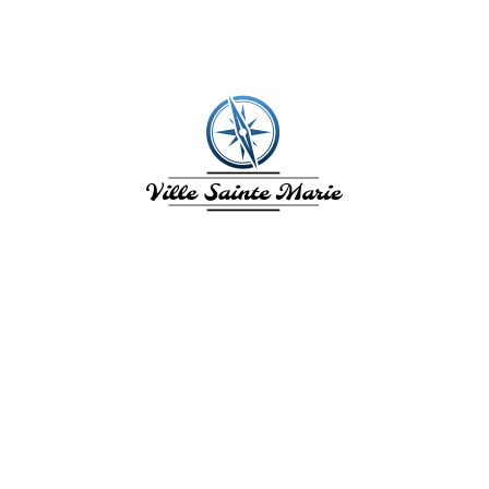
VILLE SAINTE
MARIE
L'Île aux fleurs. La Ville de Sainte
Marie en Martinique vous invite à