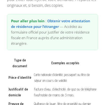
originaux et, si besoin, des copies.
Pour aller plus loin
:
Obtenir votre attestation
de résidence pour l’étranger
— Accédez au
formulaire officiel pour justifier de votre résidence
fiscale en France auprès d’une administration
étrangère.
Type de
Exemples acceptés
document
Carte nationale d’identité, passeport ou titre de
Pièce d’identité
séjour en cours de validité.
Justificatif de
Facture d’eau, d’électricité, de gaz ou de téléphone
domicile
fixe/mobile de moins de 3 mois.
Preuve de
Quittance de loyer, titre de propriété ou dernier